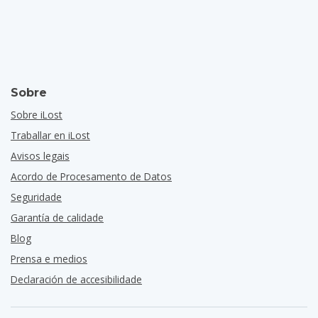
Sobre
Sobre iLost
Traballar en iLost
Avisos legais
Acordo de Procesamento de Datos
Seguridade
Garantía de calidade
Blog
Prensa e medios
Declaración de accesibilidade