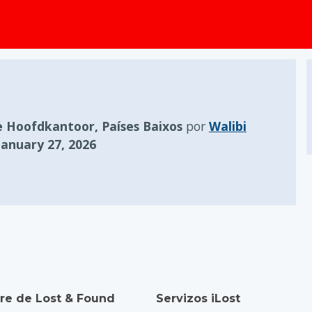
 Hoofdkantoor, Países Baixos
por
Walibi
January 27, 2026
re de Lost & Found
Servizos iLost