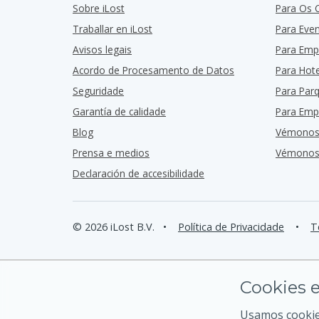
Sobre iLost
Para Os 
Traballar en iLost
Para Eve
Avisos legais
Para Emp
Acordo de Procesamento de Datos
Para Hote
Seguridade
Para Par
Garantía de calidade
Para Emp
Blog
Vémonos
Prensa e medios
Vémonos 
Declaración de accesibilidade
© 2026 iLost B.V.
•
Política de Privacidade
•
T
Cookies e
Usamos cookies