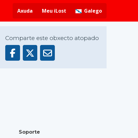
Axuda
Meu iLost
Galego
Comparte este obxecto atopado
Soporte