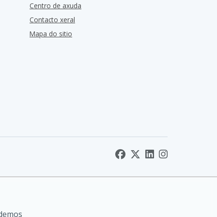
Centro de axuda
Contacto xeral
Mapa do sitio
odemos