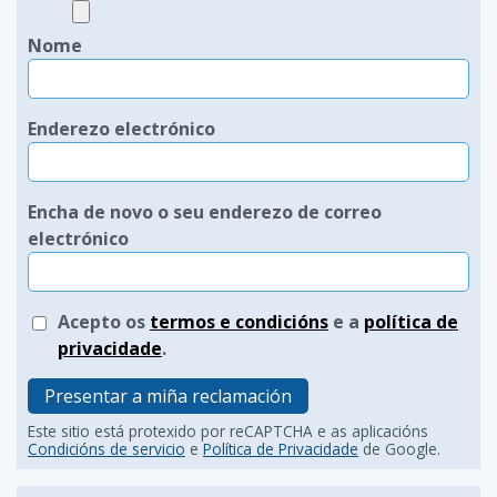
Nome
Enderezo electrónico
Encha de novo o seu enderezo de correo
electrónico
Acepto os
termos e condicións
e a
política de
privacidade
.
Presentar a miña reclamación
Este sitio está protexido por reCAPTCHA e as aplicacións
Condicións de servicio
e
Política de Privacidade
de Google.