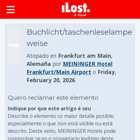
Buchlicht/taschenleselampe
weise
Atopado en
Frankfurt am Main,
Alemaña
por
MEININGER Hotel
Frankfurt/Main Airport
o
Friday,
February 20, 2026
Quero reclamar este elemento
Indique por que este artigo é seu
Describe o elemento co maior detalle posible,
especialmente o que non está visible ou está
descrito. Deste xeito, MEININGER Hotels pode
comprobar se es o propietario lexítimo deste