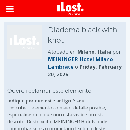
Diadema black with
knot
Atopado en
Milano, Italia
por
MEININGER Hotel Milano
Lambrate
o
Friday, February
20, 2026
Quero reclamar este elemento
Indique por que este artigo é seu
Describe o elemento co maior detalle posible,
especialmente o que non está visible ou está
descrito. Deste xeito, MEININGER Hotels pode
comprobar se es o propietario lexítimo deste