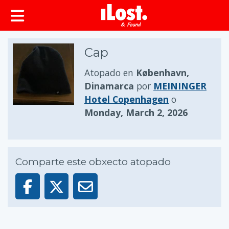
Cap
Atopado en
København,
Dinamarca
por
MEININGER
Hotel Copenhagen
o
Monday, March 2, 2026
Comparte este obxecto atopado