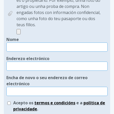
es o propietario. Por exemplo, unha foto do
artigo ou unha proba de compra. Non
engadas fotos con información confidencial,
como unha foto do teu pasaporte ou dos
teus fillos.
Nome
Enderezo electrónico
Encha de novo o seu enderezo de correo
electrónico
Acepto os
termos e condicións
e a
política de
privacidade
.