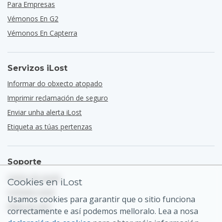
Para Empresas
Vémonos En G2
Vémonos En Capterra
Servizos iLost
Informar do obxecto atopado
Imprimir reclamación de seguro
Enviar unha alerta iLost
Etiqueta as túas pertenzas
Soporte
Centro de axuda
Cookies en iLost
Contacto xeral
Usamos cookies para garantir que o sitio funciona
Mapa do sitio
correctamente e así podemos melloralo. Lea a nosa