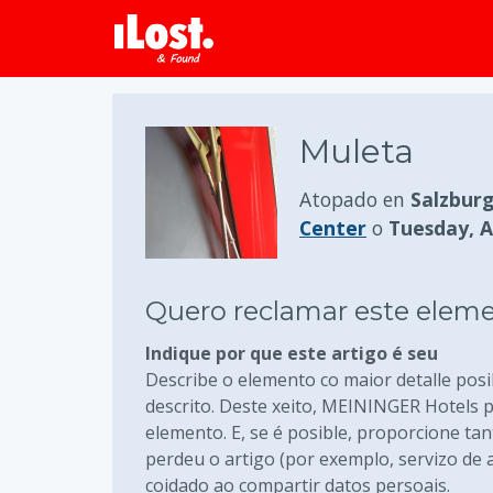
Muleta
Atopado en
Salzburg
Center
o
Tuesday, Ap
Quero reclamar este elem
Indique por que este artigo é seu
Describe o elemento co maior detalle posi
descrito. Deste xeito, MEININGER Hotels 
elemento. E, se é posible, proporcione t
perdeu o artigo (por exemplo, servizo de
coidado ao compartir datos persoais.