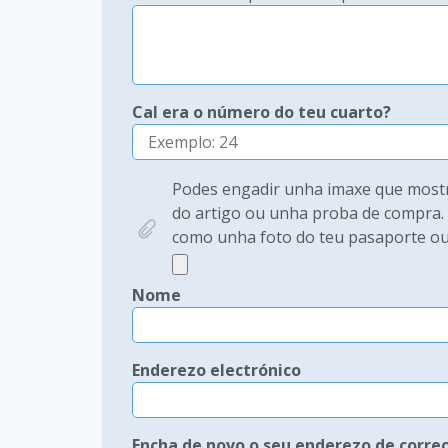
Cal era o número do teu cuarto?
Podes engadir unha imaxe que mostr
do artigo ou unha proba de compra. 
como unha foto do teu pasaporte ou d
Nome
Enderezo electrónico
Encha de novo o seu enderezo de correo