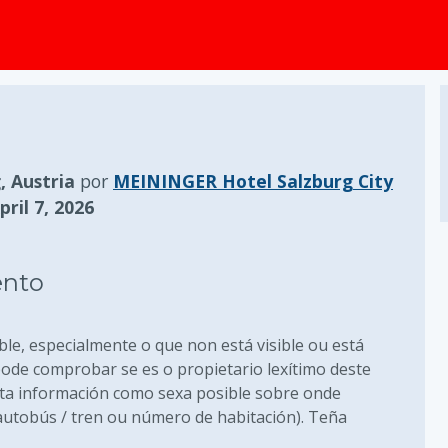
, Austria
por
MEININGER Hotel Salzburg City
ril 7, 2026
ento
ble, especialmente o que non está visible ou está
pode comprobar se es o propietario lexítimo deste
anta información como sexa posible sobre onde
 autobús / tren ou número de habitación). Teña