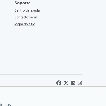
Soporte
Centro de axuda
Contacto xeral
Mapa do sitio
odemos