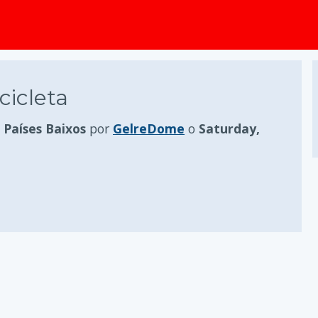
cicleta
Países Baixos
por
GelreDome
o
Saturday,