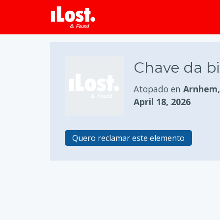
Chave da bi
Atopado en
Arnhem, 
April 18, 2026
Quero reclamar este elemento