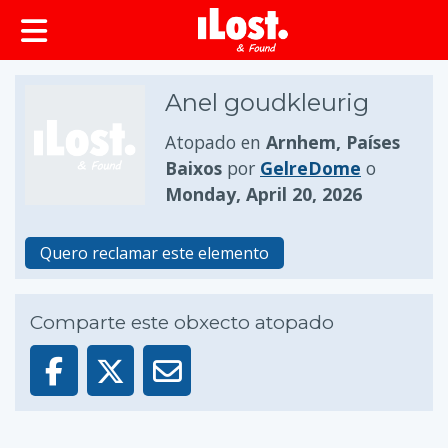
Anel goudkleurig
Atopado en
Arnhem, Países
Baixos
por
GelreDome
o
Monday, April 20, 2026
Quero reclamar este elemento
Comparte este obxecto atopado