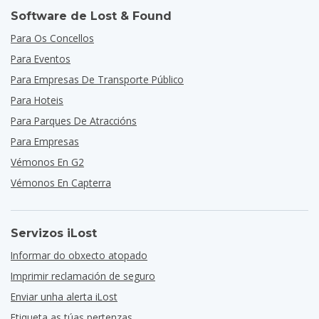
Software de Lost & Found
Para Os Concellos
Para Eventos
Para Empresas De Transporte Público
Para Hoteis
Para Parques De Atraccións
Para Empresas
Vémonos En G2
Vémonos En Capterra
Servizos iLost
Informar do obxecto atopado
Imprimir reclamación de seguro
Enviar unha alerta iLost
Etiqueta as túas pertenzas