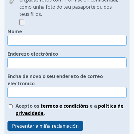
como unha foto do teu pasaporte ou dos
teus fillos.
Nome
Enderezo electrónico
Encha de novo o seu enderezo de correo
electrónico
Acepto os
termos e condicións
e a
política de
privacidade
.
Presentar a miña reclamación