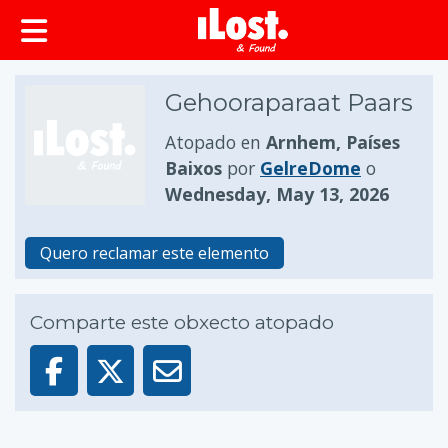
Gehooraparaat Paars
Atopado en
Arnhem, Países
Baixos
por
GelreDome
o
Wednesday, May 13, 2026
Quero reclamar este elemento
Comparte este obxecto atopado