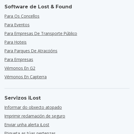
Software de Lost & Found
Para Os Concellos
Para Eventos
Para Empresas De Transporte Público
Para Hoteis
Para Parques De Atraccións
Para Empresas
Vémonos En G2
Vémonos En Capterra
Servizos iLost
Informar do obxecto atopado
Imprimir reclamación de seguro
Enviar unha alerta iLost
Etiqueta as túas pertenzas