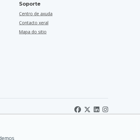
Soporte
Centro de axuda
Contacto xeral
Mapa do sitio
odemos