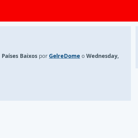
Países Baixos
por
GelreDome
o
Wednesday,