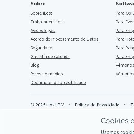
Sobre
Softwa
Sobre iLost
Para Os 
Traballar en iLost
Para Eve
Avisos legais
Para Emp
Acordo de Procesamento de Datos
Para Hote
Seguridade
Para Par
Garantía de calidade
Para Emp
Blog
Vémonos
Prensa e medios
Vémonos 
Declaración de accesibilidade
© 2026 iLost B.V.
•
Política de Privacidade
•
T
Cookies e
Usamos cookies