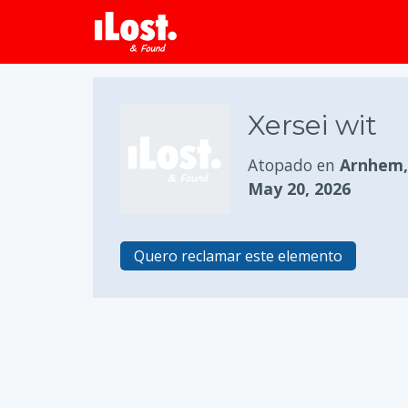
Xersei wit
Atopado en
Arnhem, 
May 20, 2026
Quero reclamar este elemento