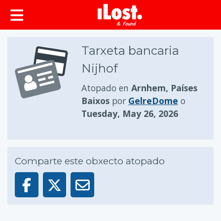
Tarxeta bancaria
Nijhof
Atopado en
Arnhem, Países
Baixos
por
GelreDome
o
Tuesday, May 26, 2026
Comparte este obxecto atopado