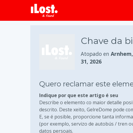
Chave da bi
Atopado en
Arnhem, 
31, 2026
Quero reclamar este elem
Indique por que este artigo é seu
Describe o elemento co maior detalle posi
descrito. Deste xeito, GelreDome pode com
E, se é posible, proporcione tanta inform
(por exemplo, servizo de autobús / tren 
datos persoais.