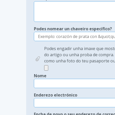
Podes nomear un chaveiro específico?
Podes engadir unha imaxe que mostr
do artigo ou unha proba de compra. 
como unha foto do teu pasaporte ou d
Nome
Enderezo electrónico
Encha de novo o seu enderezo de correo