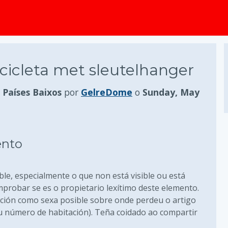
cicleta met sleutelhanger
Países Baixos
por
GelreDome
o
Sunday, May
ento
ble, especialmente o que non está visible ou está
probar se es o propietario lexítimo deste elemento.
ación como sexa posible sobre onde perdeu o artigo
ou número de habitación). Teña coidado ao compartir