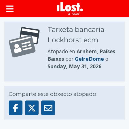
Tarxeta bancaria
Lockhorst ecm
Atopado en
Arnhem, Países
Baixos
por
GelreDome
o
Sunday, May 31, 2026
Comparte este obxecto atopado