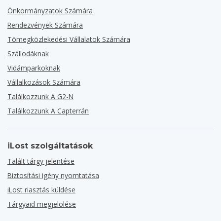
Önkormányzatok Számára
Rendezvények Számára
Tömegközlekedési Vállalatok Számára
Szállodáknak
Vidámparkoknak
Vállalkozások Számára
Találkozzunk A G2-N
Találkozzunk A Capterrán
iLost szolgáltatások
Talált tárgy jelentése
Biztosítási igény nyomtatása
iLost riasztás küldése
Tárgyaid megjelölése