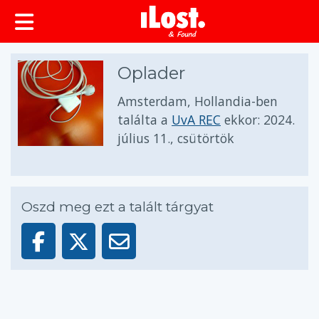
Oplader
Amsterdam, Hollandia-ben
találta a
UvA REC
ekkor:
2024.
július 11., csütörtök
Oszd meg ezt a talált tárgyat