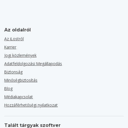
Az oldalról
Az iLostról
Karrier
Jogi közlemények
Adatfeldolgozási Megállapodás
Biztonság
Minőségbiztosítás
Blog
Médiakapcsolat
Hozzáférhetőségi nyilatkozat
Talált tárgyak szoftver