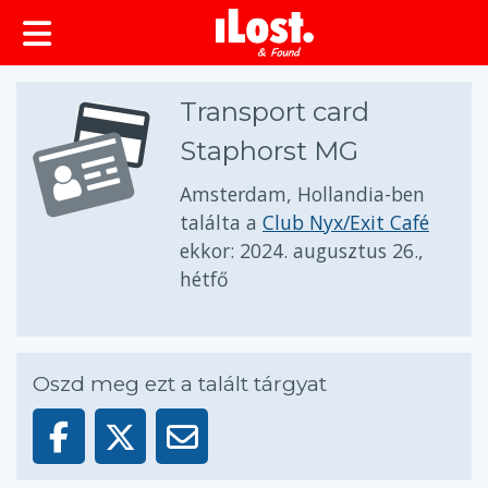
Transport card
Staphorst MG
Amsterdam, Hollandia-ben
találta a
Club Nyx/Exit Café
ekkor:
2024. augusztus 26.,
hétfő
Oszd meg ezt a talált tárgyat