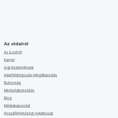
Az oldalról
Az iLostról
Karrier
Jogi közlemények
Adatfeldolgozási Megállapodás
Biztonság
Minőségbiztosítás
Blog
Médiakapcsolat
Hozzáférhetőségi nyilatkozat