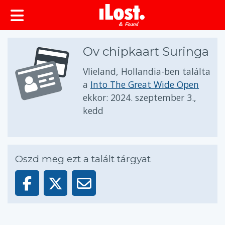
Ov chipkaart Suringa
Vlieland, Hollandia-ben találta
a
Into The Great Wide Open
ekkor:
2024. szeptember 3.,
kedd
Oszd meg ezt a talált tárgyat