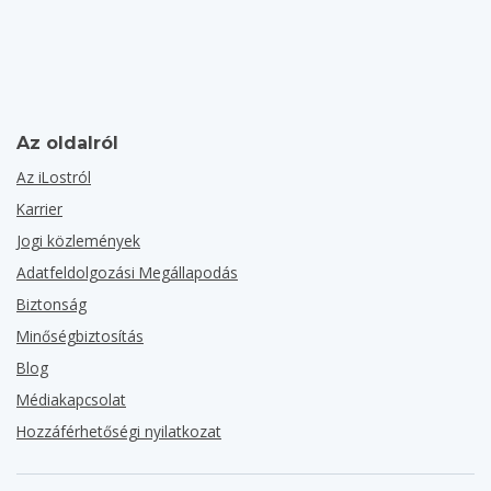
Az oldalról
Az iLostról
Karrier
Jogi közlemények
Adatfeldolgozási Megállapodás
Biztonság
Minőségbiztosítás
Blog
Médiakapcsolat
Hozzáférhetőségi nyilatkozat