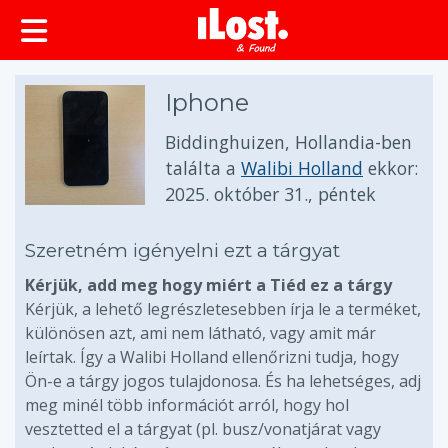
Iphone
Biddinghuizen, Hollandia-ben
találta a
Walibi Holland
ekkor:
2025. október 31., péntek
Szeretném igényelni ezt a tárgyat
Kérjük, add meg hogy miért a Tiéd ez a tárgy
Kérjük, a lehető legrészletesebben írja le a terméket,
különösen azt, ami nem látható, vagy amit már
leírtak. Így a Walibi Holland ellenőrizni tudja, hogy
Ön-e a tárgy jogos tulajdonosa. És ha lehetséges, adj
meg minél több információt arról, hogy hol
vesztetted el a tárgyat (pl. busz/vonatjárat vagy