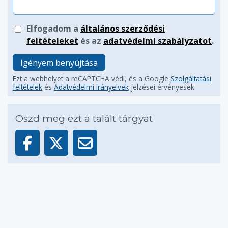
Elfogadom a
általános szerződési
feltételeket
és az
adatvédelmi szabályzatot
.
Igényem benyújtása
Ezt a webhelyet a reCAPTCHA védi, és a Google
Szolgáltatási
feltételek
és
Adatvédelmi irányelvek
jelzései érvényesek.
Oszd meg ezt a talált tárgyat