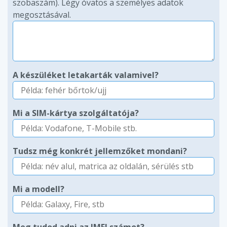
szobaszám). Légy óvatos a személyes adatok
megosztásával.
A készüléket letakarták valamivel?
Mi a SIM-kártya szolgáltatója?
Tudsz még konkrét jellemzőket mondani?
Mi a modell?