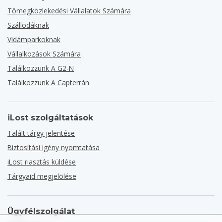
Tömegközlekedési Vállalatok Számára
Szállodáknak
Vidámparkoknak
Vállalkozások Számára
Találkozzunk A G2-N
Találkozzunk A Capterrán
iLost szolgáltatások
Talált tárgy jelentése
Biztosítási igény nyomtatása
iLost riasztás küldése
Tárgyaid megjelölése
Ügyfélszolgálat