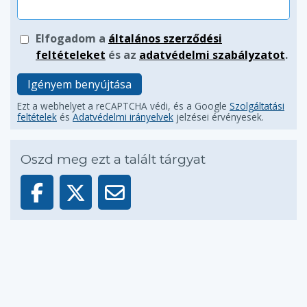
Elfogadom a
általános szerződési
feltételeket
és az
adatvédelmi szabályzatot
.
Igényem benyújtása
Ezt a webhelyet a reCAPTCHA védi, és a Google
Szolgáltatási
feltételek
és
Adatvédelmi irányelvek
jelzései érvényesek.
Oszd meg ezt a talált tárgyat