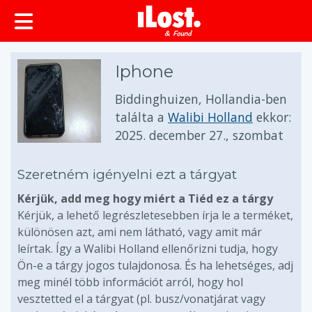
Iphone
Biddinghuizen, Hollandia-ben
találta a
Walibi Holland
ekkor:
2025. december 27., szombat
Szeretném igényelni ezt a tárgyat
Kérjük, add meg hogy miért a Tiéd ez a tárgy
Kérjük, a lehető legrészletesebben írja le a terméket,
különösen azt, ami nem látható, vagy amit már
leírtak. Így a Walibi Holland ellenőrizni tudja, hogy
Ön-e a tárgy jogos tulajdonosa. És ha lehetséges, adj
meg minél több információt arról, hogy hol
vesztetted el a tárgyat (pl. busz/vonatjárat vagy