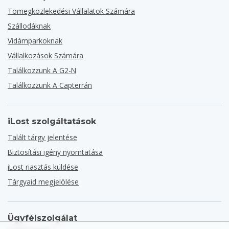
Tömegközlekedési Vállalatok Számára
Szállodáknak
Vidámparkoknak
Vállalkozások Számára
Találkozzunk A G2-N
Találkozzunk A Capterrán
iLost szolgáltatások
Talált tárgy jelentése
Biztosítási igény nyomtatása
iLost riasztás küldése
Tárgyaid megjelölése
Ügyfélszolgálat