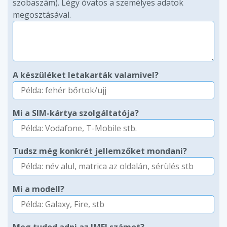
szobaszám). Légy óvatos a személyes adatok
megosztásával.
A készüléket letakarták valamivel?
Mi a SIM-kártya szolgáltatója?
Tudsz még konkrét jellemzőket mondani?
Mi a modell?