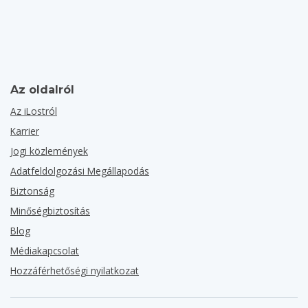
Az oldalról
Az iLostról
Karrier
Jogi közlemények
Adatfeldolgozási Megállapodás
Biztonság
Minőségbiztosítás
Blog
Médiakapcsolat
Hozzáférhetőségi nyilatkozat