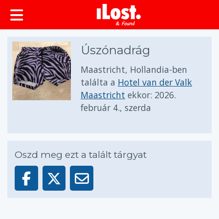
Úszónadrág
Maastricht, Hollandia-ben
találta a
Hotel van der Valk
Maastricht
ekkor:
2026.
február 4., szerda
Oszd meg ezt a talált tárgyat