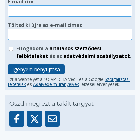
E-mail cím
Töltsd ki újra az e-mail címed
Elfogadom a
általános szerződési
feltételeket
és az
adatvédelmi szabályzatot
.
Igényem benyújtása
Ezt a webhelyet a reCAPTCHA védi, és a Google
Szolgáltatási
feltételek
és
Adatvédelmi irányelvek
jelzései érvényesek.
Oszd meg ezt a talált tárgyat