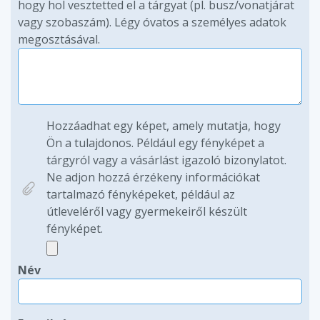
hogy hol vesztetted el a tárgyat (pl. busz/vonatjárat
vagy szobaszám). Légy óvatos a személyes adatok
megosztásával.
Hozzáadhat egy képet, amely mutatja, hogy
Ön a tulajdonos. Például egy fényképet a
tárgyról vagy a vásárlást igazoló bizonylatot.
Ne adjon hozzá érzékeny információkat
tartalmazó fényképeket, például az
útleveléről vagy gyermekeiről készült
fényképet.
Név