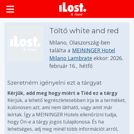
Töltő white and red
Milano, Olaszország-ben
találta a
MEININGER Hotel
Milano Lambrate
ekkor:
2026.
február 16., hétfő
Szeretném igényelni ezt a tárgyat
Kérjük, add meg hogy miért a Tiéd ez a tárgy
Kérjük, a lehető legrészletesebben írja le a terméket,
különösen azt, ami nem látható, vagy amit már
leírtak. Így a MEININGER Hotels ellenőrizni tudja,
hogy Ön-e a tárgy jogos tulajdonosa. És ha
lehetséges, adj meg minél több információt arról,