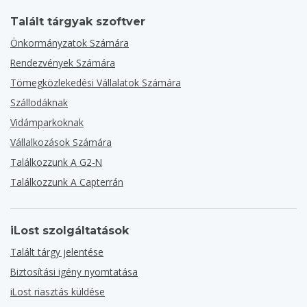
Talált tárgyak szoftver
Önkormányzatok Számára
Rendezvények Számára
Tömegközlekedési Vállalatok Számára
Szállodáknak
Vidámparkoknak
Vállalkozások Számára
Találkozzunk A G2-N
Találkozzunk A Capterrán
iLost szolgáltatások
Talált tárgy jelentése
Biztosítási igény nyomtatása
iLost riasztás küldése