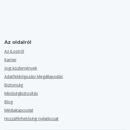
Az oldalról
Az iLostról
Karrier
Jogi közlemények
Adatfeldolgozási Megállapodás
Biztonság
Minőségbiztosítás
Blog
Médiakapcsolat
Hozzáférhetőségi nyilatkozat