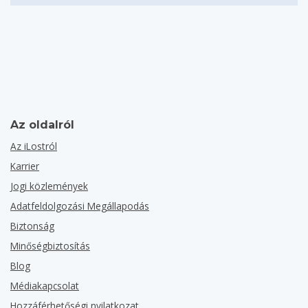
Az oldalról
Az iLostról
Karrier
Jogi közlemények
Adatfeldolgozási Megállapodás
Biztonság
Minőségbiztosítás
Blog
Médiakapcsolat
Hozzáférhetőségi nyilatkozat