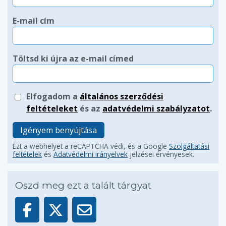
E-mail cím
Töltsd ki újra az e-mail címed
Elfogadom a
általános szerződési
feltételeket
és az
adatvédelmi szabályzatot
.
Igényem benyújtása
Ezt a webhelyet a reCAPTCHA védi, és a Google
Szolgáltatási
feltételek
és
Adatvédelmi irányelvek
jelzései érvényesek.
Oszd meg ezt a talált tárgyat