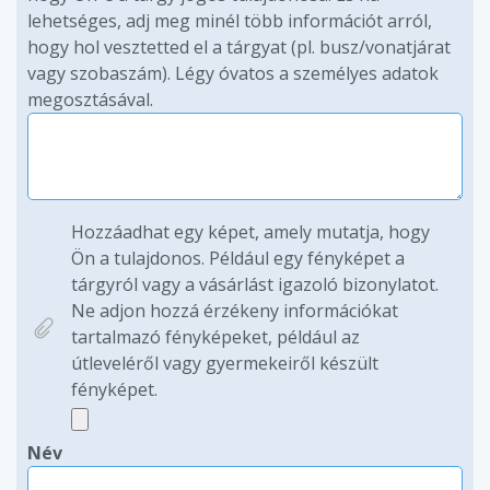
lehetséges, adj meg minél több információt arról,
hogy hol vesztetted el a tárgyat (pl. busz/vonatjárat
vagy szobaszám). Légy óvatos a személyes adatok
megosztásával.
Hozzáadhat egy képet, amely mutatja, hogy
Ön a tulajdonos. Például egy fényképet a
tárgyról vagy a vásárlást igazoló bizonylatot.
Ne adjon hozzá érzékeny információkat
tartalmazó fényképeket, például az
útleveléről vagy gyermekeiről készült
fényképet.
Név