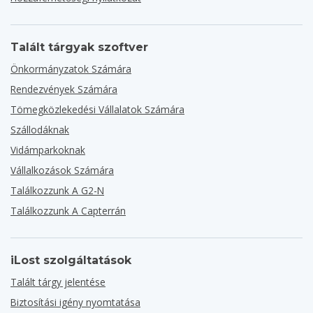
Talált tárgyak szoftver
Önkormányzatok Számára
Rendezvények Számára
Tömegközlekedési Vállalatok Számára
Szállodáknak
Vidámparkoknak
Vállalkozások Számára
Találkozzunk A G2-N
Találkozzunk A Capterrán
iLost szolgáltatások
Talált tárgy jelentése
Biztosítási igény nyomtatása