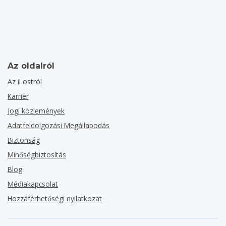
Az oldalról
Az iLostról
Karrier
Jogi közlemények
Adatfeldolgozási Megállapodás
Biztonság
Minőségbiztosítás
Blog
Médiakapcsolat
Hozzáférhetőségi nyilatkozat