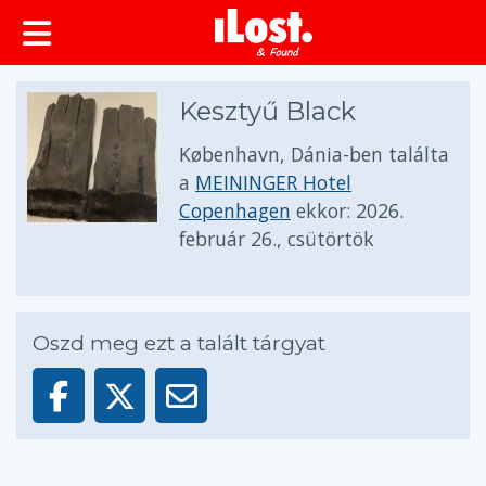
Kesztyű Black
København, Dánia-ben találta
a
MEININGER Hotel
Copenhagen
ekkor:
2026.
február 26., csütörtök
Oszd meg ezt a talált tárgyat