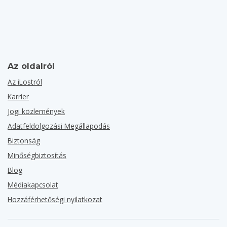
Az oldalról
Az iLostról
Karrier
Jogi közlemények
Adatfeldolgozási Megállapodás
Biztonság
Minőségbiztosítás
Blog
Médiakapcsolat
Hozzáférhetőségi nyilatkozat