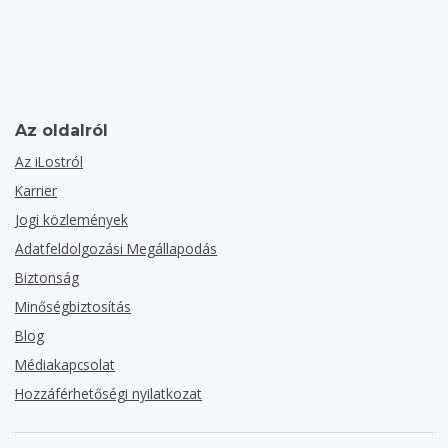
Az oldalról
Az iLostról
Karrier
Jogi közlemények
Adatfeldolgozási Megállapodás
Biztonság
Minőségbiztosítás
Blog
Médiakapcsolat
Hozzáférhetőségi nyilatkozat