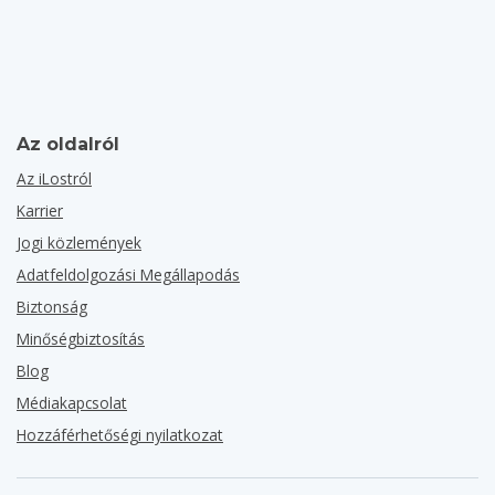
Az oldalról
Az iLostról
Karrier
Jogi közlemények
Adatfeldolgozási Megállapodás
Biztonság
Minőségbiztosítás
Blog
Médiakapcsolat
Hozzáférhetőségi nyilatkozat