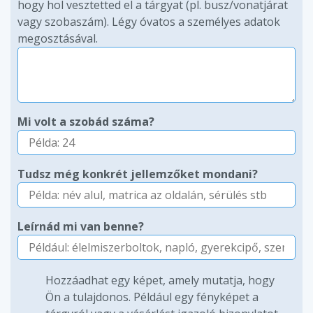
hogy hol vesztetted el a tárgyat (pl. busz/vonatjárat
vagy szobaszám). Légy óvatos a személyes adatok
megosztásával.
Mi volt a szobád száma?
Tudsz még konkrét jellemzőket mondani?
Leírnád mi van benne?
Hozzáadhat egy képet, amely mutatja, hogy
Ön a tulajdonos. Például egy fényképet a