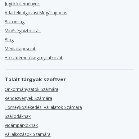
Jogi közlemények
Adatfeldolgozási Megállapodás
Biztonság
Minőségbiztosítás
Blog
Médiakapcsolat
Hozzáférhetőségi nyilatkozat
Talált tárgyak szoftver
Önkormányzatok Számára
Rendezvények Számára
Tömegközlekedési Vállalatok Számára
Szállodáknak
Vidámparkoknak
Vállalkozások Számára