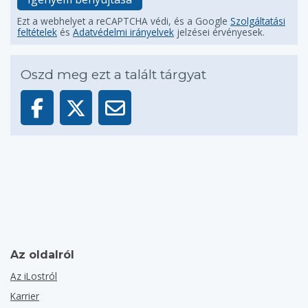
Ezt a webhelyet a reCAPTCHA védi, és a Google
Szolgáltatási
feltételek
és
Adatvédelmi irányelvek
jelzései érvényesek.
Oszd meg ezt a talált tárgyat
Az oldalról
Az iLostról
Karrier