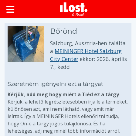
Bőrönd
Salzburg, Ausztria-ben találta
a
MEININGER Hotel Salzburg
City Center
ekkor:
2026. április
7., kedd
Szeretném igényelni ezt a tárgyat
Kérjük, add meg hogy miért a Tiéd ez a tárgy
Kérjük, a lehető legrészletesebben írja le a terméket,
különösen azt, ami nem látható, vagy amit már
leírtak. Így a MEININGER Hotels ellenőrizni tudja,
hogy Ön-e a tárgy jogos tulajdonosa. És ha
lehetséges, adj meg minél több információt arról,