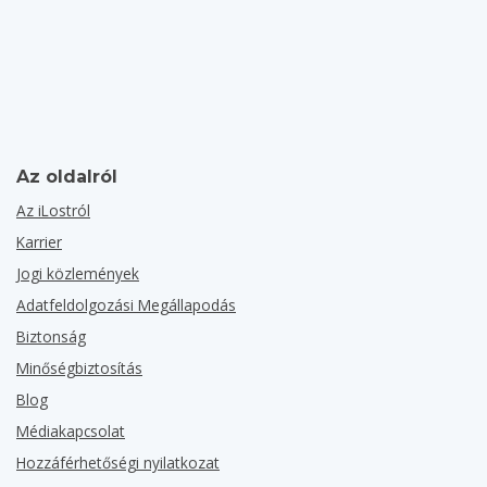
Az oldalról
Az iLostról
Karrier
Jogi közlemények
Adatfeldolgozási Megállapodás
Biztonság
Minőségbiztosítás
Blog
Médiakapcsolat
Hozzáférhetőségi nyilatkozat