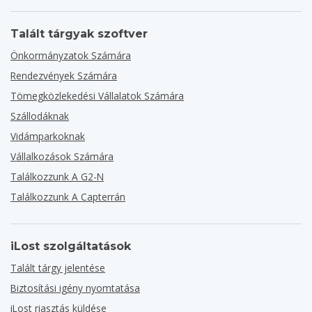
Talált tárgyak szoftver
Önkormányzatok Számára
Rendezvények Számára
Tömegközlekedési Vállalatok Számára
Szállodáknak
Vidámparkoknak
Vállalkozások Számára
Találkozzunk A G2-N
Találkozzunk A Capterrán
iLost szolgáltatások
Talált tárgy jelentése
Biztosítási igény nyomtatása
iLost riasztás küldése