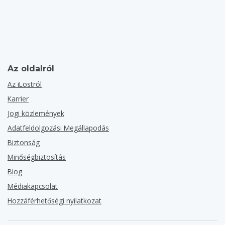
Az oldalról
Az iLostról
Karrier
Jogi közlemények
Adatfeldolgozási Megállapodás
Biztonság
Minőségbiztosítás
Blog
Médiakapcsolat
Hozzáférhetőségi nyilatkozat