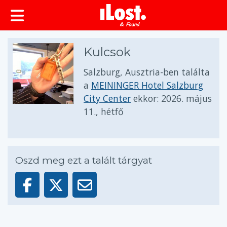
Kulcsok
Salzburg, Ausztria-ben találta
a
MEININGER Hotel Salzburg
City Center
ekkor:
2026. május
11., hétfő
Oszd meg ezt a talált tárgyat