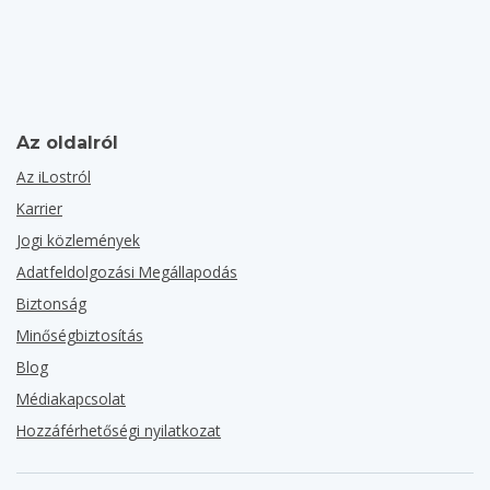
Az oldalról
Az iLostról
Karrier
Jogi közlemények
Adatfeldolgozási Megállapodás
Biztonság
Minőségbiztosítás
Blog
Médiakapcsolat
Hozzáférhetőségi nyilatkozat