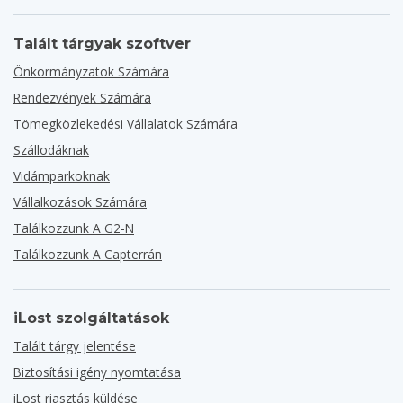
Talált tárgyak szoftver
Önkormányzatok Számára
Rendezvények Számára
Tömegközlekedési Vállalatok Számára
Szállodáknak
Vidámparkoknak
Vállalkozások Számára
Találkozzunk A G2-N
Találkozzunk A Capterrán
iLost szolgáltatások
Talált tárgy jelentése
Biztosítási igény nyomtatása
iLost riasztás küldése