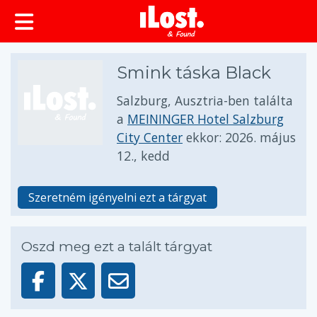
Smink táska Black
Salzburg, Ausztria-ben találta
a
MEININGER Hotel Salzburg
City Center
ekkor:
2026. május
12., kedd
Szeretném igényelni ezt a tárgyat
Oszd meg ezt a talált tárgyat