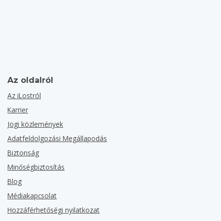
Az oldalról
Az iLostról
Karrier
Jogi közlemények
Adatfeldolgozási Megállapodás
Biztonság
Minőségbiztosítás
Blog
Médiakapcsolat
Hozzáférhetőségi nyilatkozat