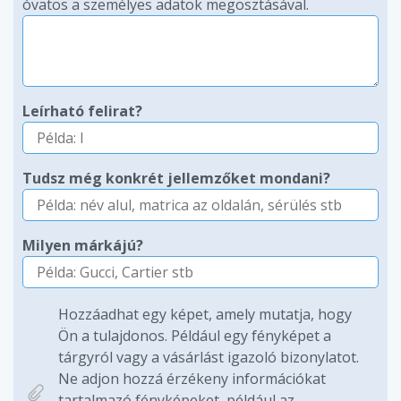
óvatos a személyes adatok megosztásával.
Leírható felirat?
Tudsz még konkrét jellemzőket mondani?
Milyen márkájú?
Hozzáadhat egy képet, amely mutatja, hogy
Ön a tulajdonos. Például egy fényképet a
tárgyról vagy a vásárlást igazoló bizonylatot.
Ne adjon hozzá érzékeny információkat
tartalmazó fényképeket, például az