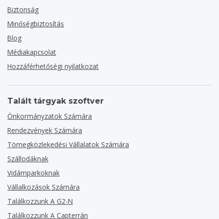
Biztonság
Minőségbiztosítás
Blog
Médiakapcsolat
Hozzáférhetőségi nyilatkozat
Talált tárgyak szoftver
Önkormányzatok Számára
Rendezvények Számára
Tömegközlekedési Vállalatok Számára
Szállodáknak
Vidámparkoknak
Vállalkozások Számára
Találkozzunk A G2-N
Találkozzunk A Capterrán