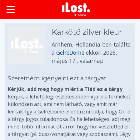
Karkötő zilver kleur
Arnhem, Hollandia-ben találta
a
GelreDome
ekkor:
2026.
május 17., vasárnap
Szeretném igényelni ezt a tárgyat
Kérjük, add meg hogy miért a Tiéd ez a tárgy
Kérjük, a lehető legrészletesebben írja le a terméket,
különösen azt, ami nem látható, vagy amit már
leírtak. Így a GelreDome ellenőrizni tudja, hogy Ön-e
a tárgy jogos tulajdonosa. És ha lehetséges, adj meg
minél több információt arról, hogy hol vesztetted el
a tárgyat (pl. busz/vonatjárat vagy szobaszám). Légy