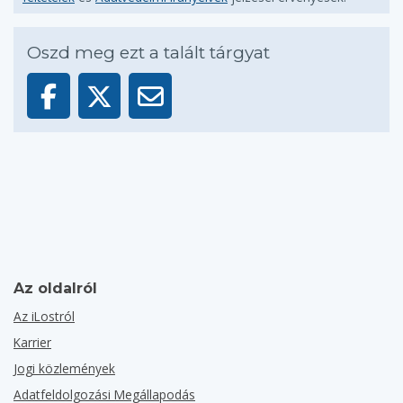
Oszd meg ezt a talált tárgyat
Az oldalról
Az iLostról
Karrier
Jogi közlemények
Adatfeldolgozási Megállapodás