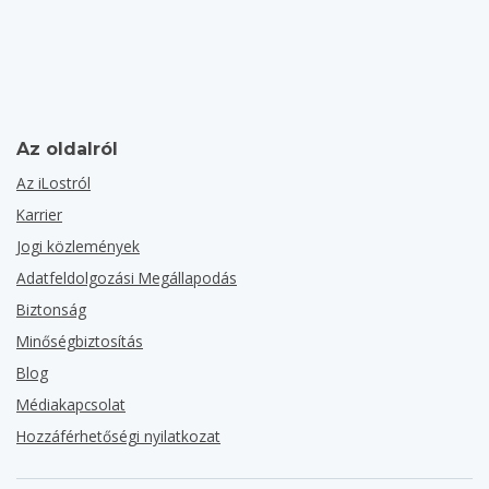
Az oldalról
Az iLostról
Karrier
Jogi közlemények
Adatfeldolgozási Megállapodás
Biztonság
Minőségbiztosítás
Blog
Médiakapcsolat
Hozzáférhetőségi nyilatkozat