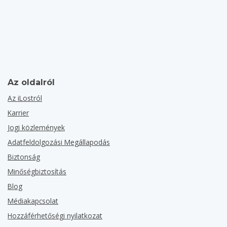
Az oldalról
Az iLostról
Karrier
Jogi közlemények
Adatfeldolgozási Megállapodás
Biztonság
Minőségbiztosítás
Blog
Médiakapcsolat
Hozzáférhetőségi nyilatkozat