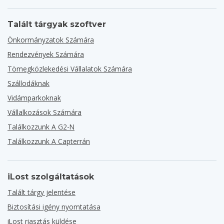
Talált tárgyak szoftver
Önkormányzatok Számára
Rendezvények Számára
Tömegközlekedési Vállalatok Számára
Szállodáknak
Vidámparkoknak
Vállalkozások Számára
Találkozzunk A G2-N
Találkozzunk A Capterrán
iLost szolgáltatások
Talált tárgy jelentése
Biztosítási igény nyomtatása
iLost riasztás küldése