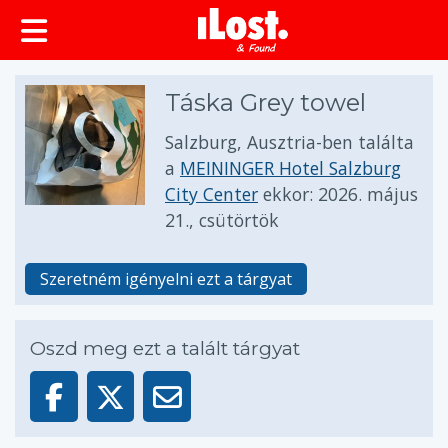
Táska Grey towel
Salzburg, Ausztria-ben találta
a
MEININGER Hotel Salzburg
City Center
ekkor:
2026. május
21., csütörtök
Szeretném igényelni ezt a tárgyat
Oszd meg ezt a talált tárgyat