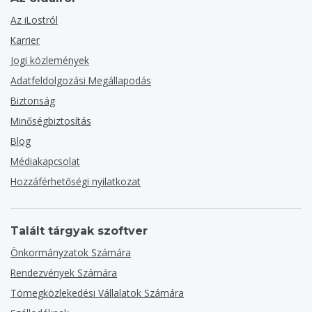
Az iLostról
Karrier
Jogi közlemények
Adatfeldolgozási Megállapodás
Biztonság
Minőségbiztosítás
Blog
Médiakapcsolat
Hozzáférhetőségi nyilatkozat
Talált tárgyak szoftver
Önkormányzatok Számára
Rendezvények Számára
Tömegközlekedési Vállalatok Számára