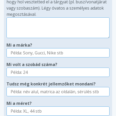
hogy hol vesztetted el a tárgyat (pl. busz/vonatjárat
vagy szobaszám). Légy óvatos a személyes adatok
megosztásával.
Mi a márka?
Mi volt a szobád száma?
Tudsz még konkrét jellemzőket mondani?
Mi a méret?