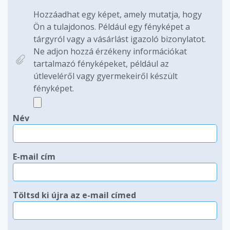
Hozzáadhat egy képet, amely mutatja, hogy
Ön a tulajdonos. Például egy fényképet a
tárgyról vagy a vásárlást igazoló bizonylatot.
Ne adjon hozzá érzékeny információkat
tartalmazó fényképeket, például az
útleveléről vagy gyermekeiről készült
fényképet.
Név
E-mail cím
Töltsd ki újra az e-mail címed