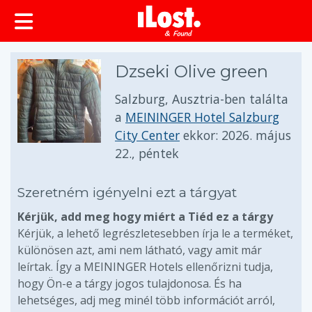
Dzseki Olive green
Salzburg, Ausztria-ben találta
a
MEININGER Hotel Salzburg
City Center
ekkor:
2026. május
22., péntek
Szeretném igényelni ezt a tárgyat
Kérjük, add meg hogy miért a Tiéd ez a tárgy
Kérjük, a lehető legrészletesebben írja le a terméket,
különösen azt, ami nem látható, vagy amit már
leírtak. Így a MEININGER Hotels ellenőrizni tudja,
hogy Ön-e a tárgy jogos tulajdonosa. És ha
lehetséges, adj meg minél több információt arról,