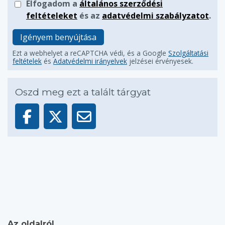
Elfogadom a
általános szerződési
feltételeket
és az
adatvédelmi szabályzatot
.
Igényem benyújtása
Ezt a webhelyet a reCAPTCHA védi, és a Google
Szolgáltatási
feltételek
és
Adatvédelmi irányelvek
jelzései érvényesek.
Oszd meg ezt a talált tárgyat
Az oldalról