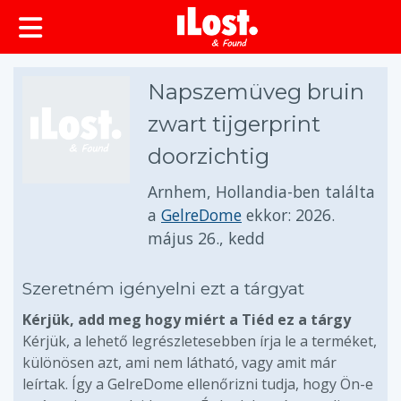
Napszemüveg bruin
zwart tijgerprint
doorzichtig
Arnhem, Hollandia-ben találta
a
GelreDome
ekkor:
2026.
május 26., kedd
Szeretném igényelni ezt a tárgyat
Kérjük, add meg hogy miért a Tiéd ez a tárgy
Kérjük, a lehető legrészletesebben írja le a terméket,
különösen azt, ami nem látható, vagy amit már
leírtak. Így a GelreDome ellenőrizni tudja, hogy Ön-e