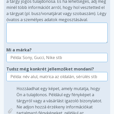
a tárgy jogos tulajdonosa. És ha lehetséges, adj meg
minél több információt arról, hogy hol vesztetted el
a tárgyat (pl. busz/vonatjárat vagy szobaszám). Légy
óvatos a személyes adatok megosztásával.
Mi a márka?
Tudsz még konkrét jellemzőket mondani?
Hozzáadhat egy képet, amely mutatja, hogy
Ön a tulajdonos. Például egy fényképet a
tárgyról vagy a vásárlást igazoló bizonylatot.
Ne adjon hozzá érzékeny információkat
tartalmazó fényképeket, például az