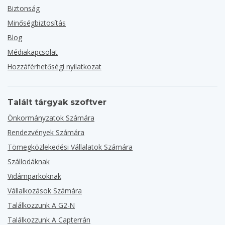
Biztonság
Minőségbiztosítás
Blog
Médiakapcsolat
Hozzáférhetőségi nyilatkozat
Talált tárgyak szoftver
Önkormányzatok Számára
Rendezvények Számára
Tömegközlekedési Vállalatok Számára
Szállodáknak
Vidámparkoknak
Vállalkozások Számára
Találkozzunk A G2-N
Találkozzunk A Capterrán