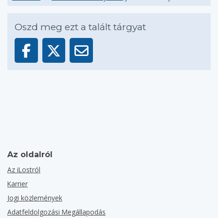
Oszd meg ezt a talált tárgyat
Az oldalról
Az iLostról
Karrier
Jogi közlemények
Adatfeldolgozási Megállapodás