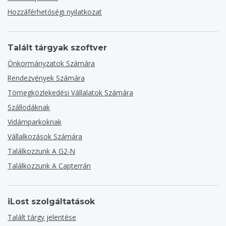
Hozzáférhetőségi nyilatkozat
Talált tárgyak szoftver
Önkormányzatok Számára
Rendezvények Számára
Tömegközlekedési Vállalatok Számára
Szállodáknak
Vidámparkoknak
Vállalkozások Számára
Találkozzunk A G2-N
Találkozzunk A Capterrán
iLost szolgáltatások
Talált tárgy jelentése