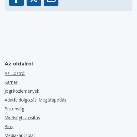
Az oldalról
Az iLostról
Karrier
Jogi közlemények
Adatfeldolgozási Megállapodás
Biztonság
Minőségbiztosítás
Blog
Médiakapcsolat