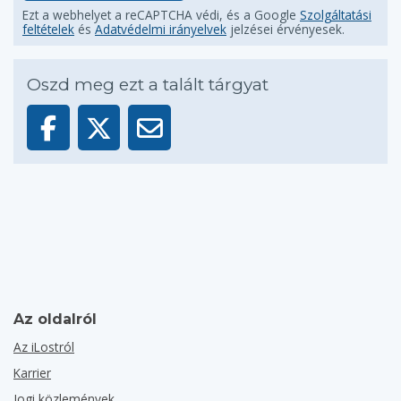
Ezt a webhelyet a reCAPTCHA védi, és a Google
Szolgáltatási
feltételek
és
Adatvédelmi irányelvek
jelzései érvényesek.
Oszd meg ezt a talált tárgyat
Az oldalról
Az iLostról
Karrier
Jogi közlemények