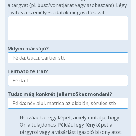
a tárgyat (pl. busz/vonatjárat vagy szobaszám). Légy
óvatos a személyes adatok megosztásával.
Milyen márkájú?
Leírható felirat?
Tudsz még konkrét jellemzőket mondani?
Hozzáadhat egy képet, amely mutatja, hogy
Ön a tulajdonos. Például egy fényképet a
tárgyról vagy a vásárlást igazoló bizonylatot.