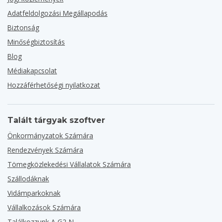
Adatfeldolgozási Megállapodás
Biztonság
Minőségbiztosítás
Blog
Médiakapcsolat
Hozzáférhetőségi nyilatkozat
Talált tárgyak szoftver
Önkormányzatok Számára
Rendezvények Számára
Tömegközlekedési Vállalatok Számára
Szállodáknak
Vidámparkoknak
Vállalkozások Számára
Találkozzunk A G2-N