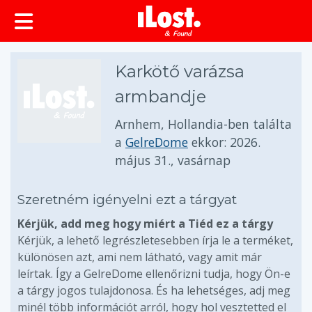
Karkötő varázsa
armbandje
Arnhem, Hollandia-ben találta
a
GelreDome
ekkor:
2026.
május 31., vasárnap
Szeretném igényelni ezt a tárgyat
Kérjük, add meg hogy miért a Tiéd ez a tárgy
Kérjük, a lehető legrészletesebben írja le a terméket,
különösen azt, ami nem látható, vagy amit már
leírtak. Így a GelreDome ellenőrizni tudja, hogy Ön-e
a tárgy jogos tulajdonosa. És ha lehetséges, adj meg
minél több információt arról, hogy hol vesztetted el