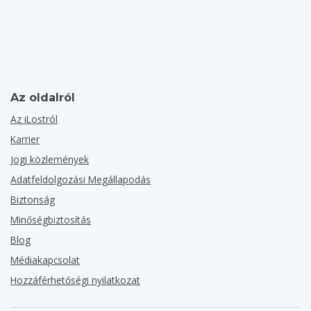
Az oldalról
Az iLostról
Karrier
Jogi közlemények
Adatfeldolgozási Megállapodás
Biztonság
Minőségbiztosítás
Blog
Médiakapcsolat
Hozzáférhetőségi nyilatkozat