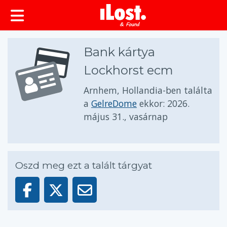
Bank kártya
Lockhorst ecm
Arnhem, Hollandia-ben találta
a
GelreDome
ekkor:
2026.
május 31., vasárnap
Oszd meg ezt a talált tárgyat