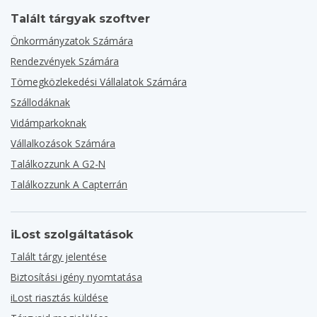
Talált tárgyak szoftver
Önkormányzatok Számára
Rendezvények Számára
Tömegközlekedési Vállalatok Számára
Szállodáknak
Vidámparkoknak
Vállalkozások Számára
Találkozzunk A G2-N
Találkozzunk A Capterrán
iLost szolgáltatások
Talált tárgy jelentése
Biztosítási igény nyomtatása
iLost riasztás küldése