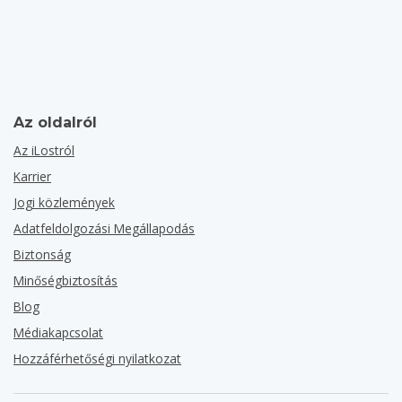
Az oldalról
Az iLostról
Karrier
Jogi közlemények
Adatfeldolgozási Megállapodás
Biztonság
Minőségbiztosítás
Blog
Médiakapcsolat
Hozzáférhetőségi nyilatkozat