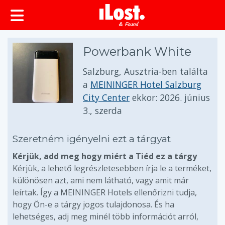
Powerbank White
Salzburg, Ausztria-ben találta
a
MEININGER Hotel Salzburg
City Center
ekkor:
2026. június
3., szerda
Szeretném igényelni ezt a tárgyat
Kérjük, add meg hogy miért a Tiéd ez a tárgy
Kérjük, a lehető legrészletesebben írja le a terméket,
különösen azt, ami nem látható, vagy amit már
leírtak. Így a MEININGER Hotels ellenőrizni tudja,
hogy Ön-e a tárgy jogos tulajdonosa. És ha
lehetséges, adj meg minél több információt arról,