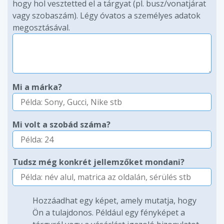
hogy hol vesztetted el a tárgyat (pl. busz/vonatjárat
vagy szobaszám). Légy óvatos a személyes adatok
megosztásával.
Mi a márka?
Mi volt a szobád száma?
Tudsz még konkrét jellemzőket mondani?
Hozzáadhat egy képet, amely mutatja, hogy
Ön a tulajdonos. Például egy fényképet a