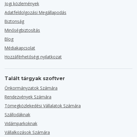
Jogi közlemények
Adatfeldolgozási Megállapodás
Biztonság
Minőségbiztosítás
Blog
Médiakapcsolat
Hozzáférhetőségi nyilatkozat
Talált tárgyak szoftver
Önkormányzatok Számára
Rendezvények Számára
Tömegközlekedési Vállalatok Számára
Szállodáknak
Vidámparkoknak
Vállalkozások Számára