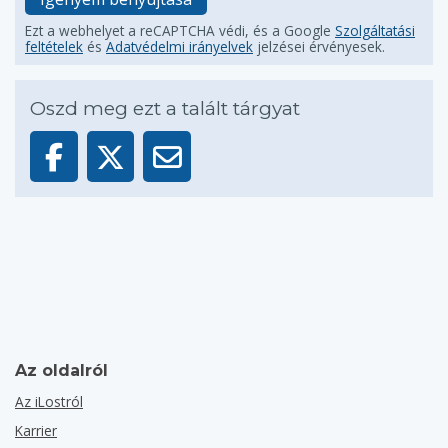
Ezt a webhelyet a reCAPTCHA védi, és a Google
Szolgáltatási
feltételek
és
Adatvédelmi irányelvek
jelzései érvényesek.
Oszd meg ezt a talált tárgyat
Az oldalról
Az iLostról
Karrier