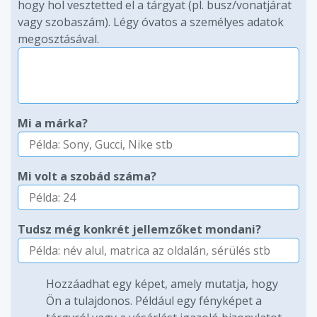
hogy hol vesztetted el a tárgyat (pl. busz/vonatjárat
vagy szobaszám). Légy óvatos a személyes adatok
megosztásával.
Mi a márka?
Mi volt a szobád száma?
Tudsz még konkrét jellemzőket mondani?
Hozzáadhat egy képet, amely mutatja, hogy
Ön a tulajdonos. Például egy fényképet a