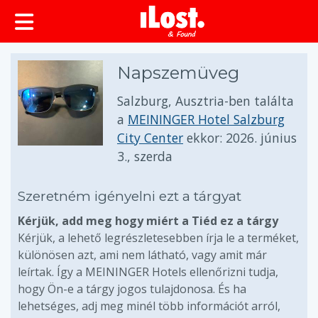
Napszemüveg
Salzburg, Ausztria-ben találta
a
MEININGER Hotel Salzburg
City Center
ekkor:
2026. június
3., szerda
Szeretném igényelni ezt a tárgyat
Kérjük, add meg hogy miért a Tiéd ez a tárgy
Kérjük, a lehető legrészletesebben írja le a terméket,
különösen azt, ami nem látható, vagy amit már
leírtak. Így a MEININGER Hotels ellenőrizni tudja,
hogy Ön-e a tárgy jogos tulajdonosa. És ha
lehetséges, adj meg minél több információt arról,