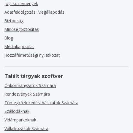
Jogi közlemények
Adatfeldolgozási Megállapodás
Biztonság
Minőségbiztosítás
Blog
Médiakapcsolat
Hozzáférhetőségi nyilatkozat
Talált tárgyak szoftver
Önkormányzatok Számára
Rendezvények Számára
Tömegközlekedési Vállalatok Számára
Szállodáknak
Vidámparkoknak
Vállalkozások Számára