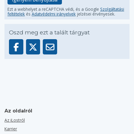
Ezt a webhelyet a reCAPTCHA védi, és a Google
Szolgáltatási
feltételek
és
Adatvédelmi irányelvek
jelzései érvényesek.
Oszd meg ezt a talált tárgyat
Az oldalról
Az iLostról
Karrier