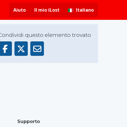
Aiuto
Il mio iLost
Italiano
Condividi questo elemento trovato
Supporto