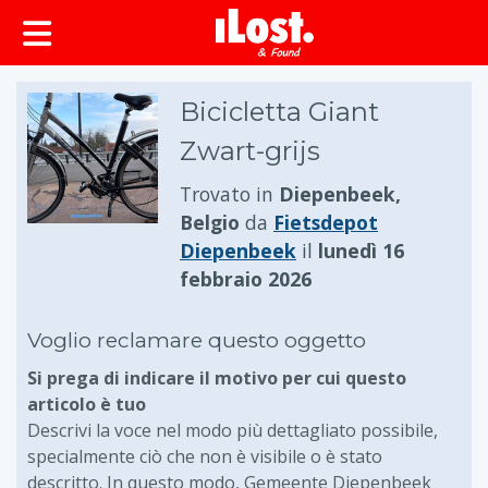
principale
Bicicletta Giant
Zwart-grijs
Trovato in
Diepenbeek,
Belgio
da
Fietsdepot
Diepenbeek
il
lunedì 16
febbraio 2026
Voglio reclamare questo oggetto
Si prega di indicare il motivo per cui questo
articolo è tuo
Descrivi la voce nel modo più dettagliato possibile,
specialmente ciò che non è visibile o è stato
descritto. In questo modo, Gemeente Diepenbeek