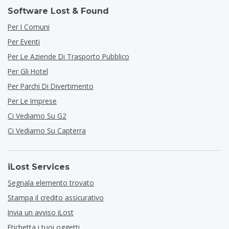
Software Lost & Found
Per I Comuni
Per Eventi
Per Le Aziende Di Trasporto Pubblico
Per Gli Hotel
Per Parchi Di Divertimento
Per Le Imprese
Ci Vediamo Su G2
Ci Vediamo Su Capterra
iLost Services
Segnala elemento trovato
Stampa il credito assicurativo
Invia un avviso iLost
Etichetta i tuoi oggetti