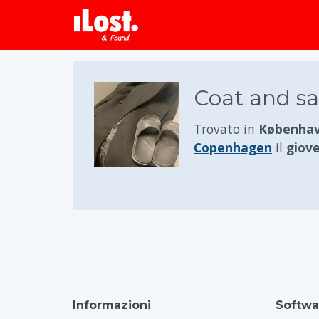
Coat and sa
Trovato in
Københav
Copenhagen
il
giove
Informazioni
Softwa