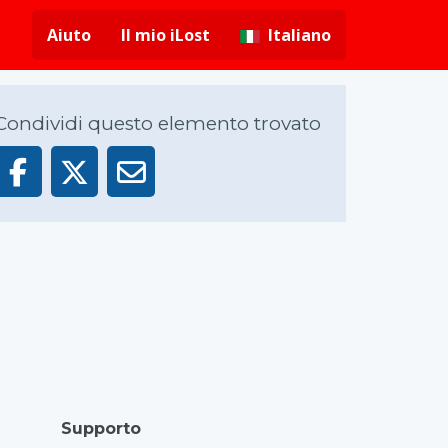
Aiuto
Il mio iLost
Italiano
Condividi questo elemento trovato
Supporto