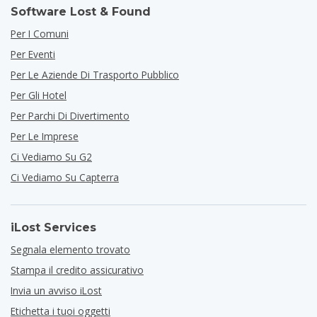
Software Lost & Found
Per I Comuni
Per Eventi
Per Le Aziende Di Trasporto Pubblico
Per Gli Hotel
Per Parchi Di Divertimento
Per Le Imprese
Ci Vediamo Su G2
Ci Vediamo Su Capterra
iLost Services
Segnala elemento trovato
Stampa il credito assicurativo
Invia un avviso iLost
Etichetta i tuoi oggetti