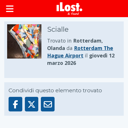
principale
Scialle
Trovato in
Rotterdam,
Olanda
da
Rotterdam The
Hague Airport
il
giovedì 12
marzo 2026
Condividi questo elemento trovato