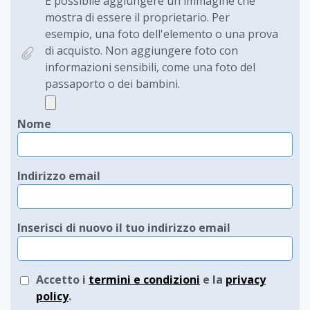
È possibile aggiungere un'immagine che
mostra di essere il proprietario. Per
esempio, una foto dell'elemento o una prova
di acquisto. Non aggiungere foto con
informazioni sensibili, come una foto del
passaporto o dei bambini.
Nome
Indirizzo email
Inserisci di nuovo il tuo indirizzo email
Accetto i
termini e condizioni
e la
privacy
policy
.