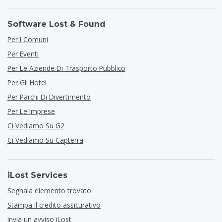
Software Lost & Found
Per I Comuni
Per Eventi
Per Le Aziende Di Trasporto Pubblico
Per Gli Hotel
Per Parchi Di Divertimento
Per Le Imprese
Ci Vediamo Su G2
Ci Vediamo Su Capterra
iLost Services
Segnala elemento trovato
Stampa il credito assicurativo
Invia un avviso iLost