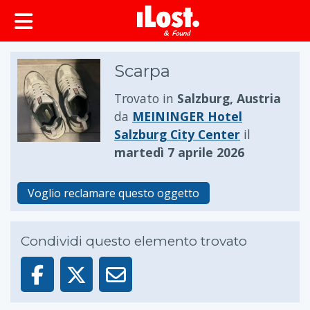
principale
Scarpa
Trovato in
Salzburg, Austria
da
MEININGER Hotel
Salzburg City Center
il
martedì 7 aprile 2026
Voglio reclamare questo oggetto
Condividi questo elemento trovato