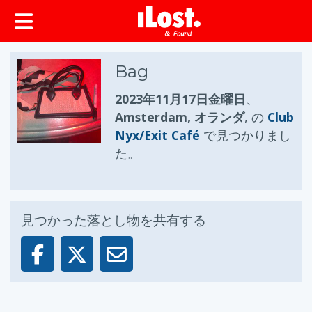
ップ
Bag
2023年11月17日金曜日
、
Amsterdam, オランダ
, の
Club
Nyx/Exit Café
で見つかりまし
た。
見つかった落とし物を共有する